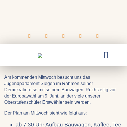
26.05.2024
29.05. Demokratierundreise
des JuPa Siegen an unserer
Schule
Am kommenden Mittwoch besucht uns das
Jugendparlament Siegen im Rahmen seiner
Demokratiereise mit seinem Bauwagen. Rechtzeitig vor
der Europawahl am 9. Juni, an der viele unserer
Oberstufenschüler Erstwähler sein werden.
Der Plan am Mittwoch sieht wie folgt aus:
ab 7:30 Uhr Aufbau Bauwagen, Kaffee, Tee