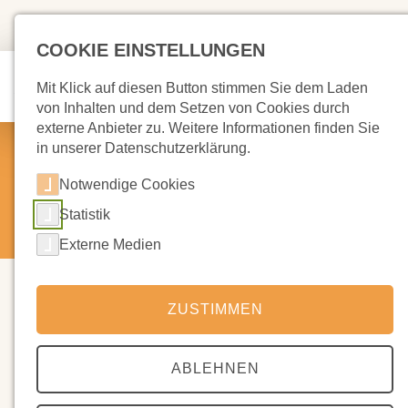
COOKIE EINSTELLUNGEN
Mit Klick auf diesen Button stimmen Sie dem Laden
von Inhalten und dem Setzen von Cookies durch
externe Anbieter zu. Weitere Informationen finden Sie
in unserer Datenschutzerklärung.
Galerie
Notwendige Cookies
Aktuelles
Galerie
/
Statistik
Externe Medien
ZUSTIMMEN
Das Schuljahr 2023/24 in Bildern
ABLEHNEN