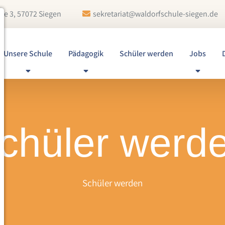
ße 3, 57072 Siegen
sekretariat@waldorfschule-siegen.de
Unsere Schule
Pädagogik
Schüler werden
Jobs
chüler werd
Schüler werden