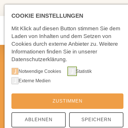
(02 71) 4 88 59-0
Kolpingstra
COOKIE EINSTELLUNGEN
Mit Klick auf diesen Button stimmen Sie dem
Aktuelles
Laden von Inhalten und dem Setzen von
Cookies durch externe Anbieter zu. Weitere
Informationen finden Sie in unserer
Datenschutzerklärung.
S
Notwendige Cookies
Statistik
Externe Medien
ZUSTIMMEN
ABLEHNEN
SPEICHERN