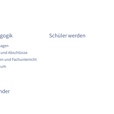
gogik
Schüler werden
lagen
 und Abschlüsse
n und Fachunterricht
ikum
nder