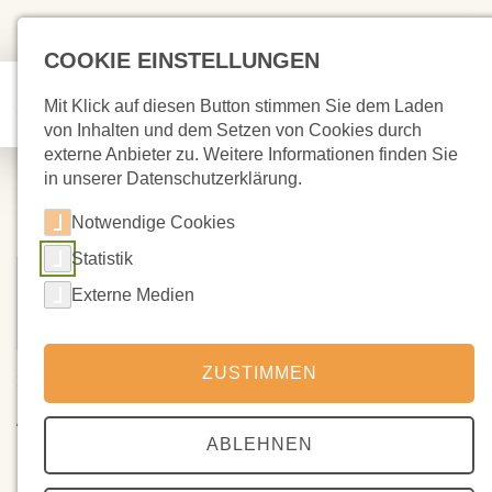
COOKIE EINSTELLUNGEN
Mit Klick auf diesen Button stimmen Sie dem Laden
von Inhalten und dem Setzen von Cookies durch
externe Anbieter zu. Weitere Informationen finden Sie
in unserer Datenschutzerklärung.
Notwendige Cookies
Statistik
Externe Medien
ZUSTIMMEN
21.04.2024
Ausschreibung Shirtdesign für
den Schullauf
ABLEHNEN