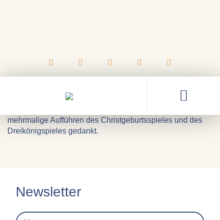
02.01.2025
Danke!
An dieser Stelle sei den beiden Kumpaneien noch einmal
ganz herzlich für das Einstudieren, Proben und
mehrmalige Aufführen des Christgeburtsspieles und des
Dreikönigspieles gedankt.
Newsletter