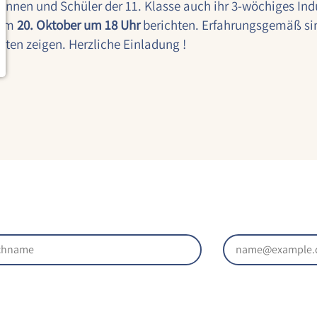
rinnen und Schüler der 11. Klasse auch ihr 3-wöchiges In
dem
20. Oktober um 18 Uhr
berichten. Erfahrungsgemäß sin
iten zeigen. Herzliche Einladung !