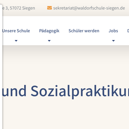
ße 3, 57072 Siegen
sekretariat@waldorfschule-siegen.de
Unsere Schule
Pädagogik
Schüler werden
Jobs
 und Sozialpraktiku
d