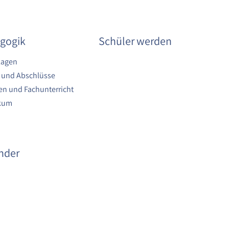
gogik
Schüler werden
lagen
 und Abschlüsse
n und Fachunterricht
ikum
nder