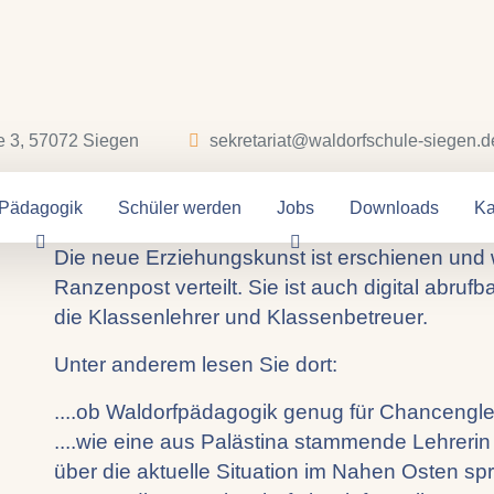
06.05.2024
e 3, 57072 Siegen
sekretariat@waldorfschule-siegen.d
Die neue Erzieh
Pädagogik
Schüler werden
Jobs
Downloads
Ka
Die neue Erziehungskunst ist erschienen und 
Ranzenpost verteilt. Sie ist auch digital abruf
die Klassenlehrer und Klassenbetreuer.
Unter anderem lesen Sie dort:
....ob Waldorfpädagogik genug für Chancenglei
....wie eine aus Palästina stammende Lehrerin
über die aktuelle Situation im Nahen Osten spri