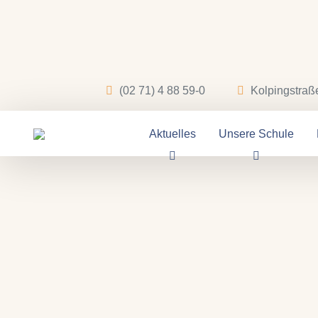
(02 71) 4 88 59-0
Kolpingstraß
Aktuelles
Unsere Schule