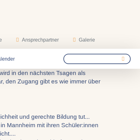
e
Ansprechpartner
Galerie
ungskunst...
lender
wird in den nächsten Tsagen als
bar, den Zugang gibt es wie immer über
chheit und gerechte Bildung tut...
 in Mannheim mit ihren Schüler:innen
cht....