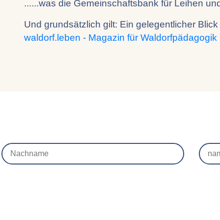
......was die Gemeinschaftsbank für Leihen und
Und grundsätzlich gilt: Ein gelegentlicher Blick
waldorf.leben - Magazin für Waldorfpädagogik