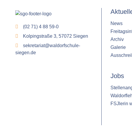
Aktuell
News
(02 71) 4 88 59-0
Freitagsin
Kolpingstraße 3, 57072 Siegen
Archiv
sekretariat@waldorfschule-
Galerie
siegen.de
Ausschre
Jobs
Stellenan
Waldorfle
FSJlerin 