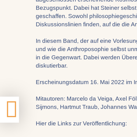
Bezugspunkt. Dabei hat Steiner selb
geschaffen. Sowohl philosophiegeschich
Diskussionslinien finden, auf die die
In diesem Band, der auf eine Vorlesu
und wie die Anthroposophie selbst unm
in die Gegenwart. Dabei werden Über
diskutierbar.
Erscheinungsdatum 16. Mai 2022 im I
Mitautoren: Marcelo da Veiga, Axel Fö
Sijmons, Hartmut Traub, Johannes W
Hier die Links zur Veröffentlichung: