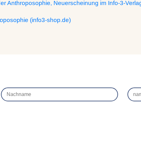
der Anthroposophie, Neuerscheinung im Info-3-Verla
roposophie (info3-shop.de)