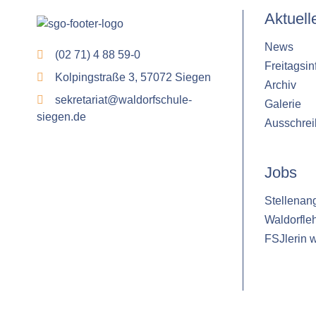
Aktuell
News
(02 71) 4 88 59-0
Freitagsin
Kolpingstraße 3, 57072 Siegen
Archiv
sekretariat@waldorfschule-
Galerie
siegen.de
Ausschre
Jobs
Stellenan
Waldorfle
FSJlerin 