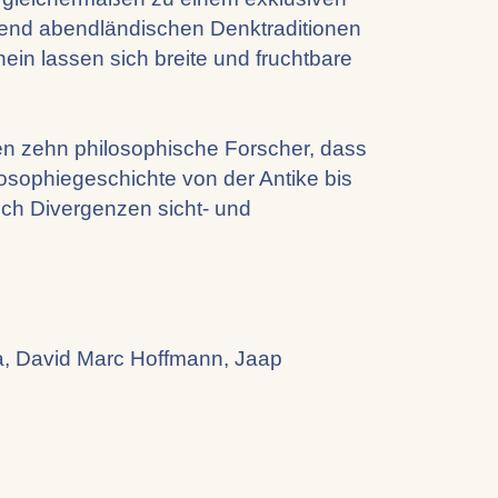
gend abendländischen Denktraditionen
ein lassen sich breite und fruchtbare
en zehn philosophische Forscher, dass
losophiegeschichte von der Antike bis
ch Divergenzen sicht- und
hia, David Marc Hoffmann, Jaap