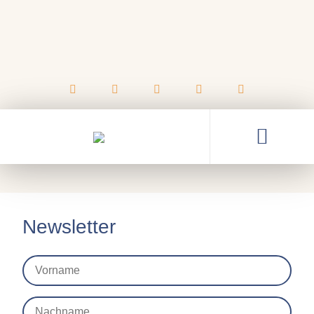
22.11.2024
Dreikönigsspiel 2024
Newsletter