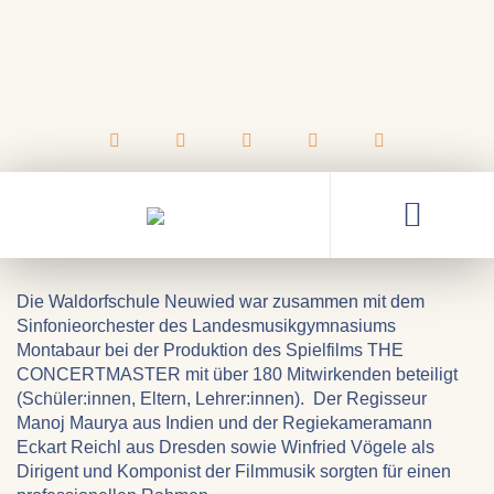
29.04.2024
Ein Film über die Heilkraft von
Musik und Eurythmie
Die Waldorfschule Neuwied war zusammen mit dem
Sinfonieorchester des Landesmusikgymnasiums
Montabaur bei der Produktion des Spielfilms THE
CONCERTMASTER mit über 180 Mitwirkenden beteiligt
(Schüler:innen, Eltern, Lehrer:innen). Der Regisseur
Manoj Maurya aus Indien und der Regiekameramann
Eckart Reichl aus Dresden sowie Winfried Vögele als
Dirigent und Komponist der Filmmusik sorgten für einen