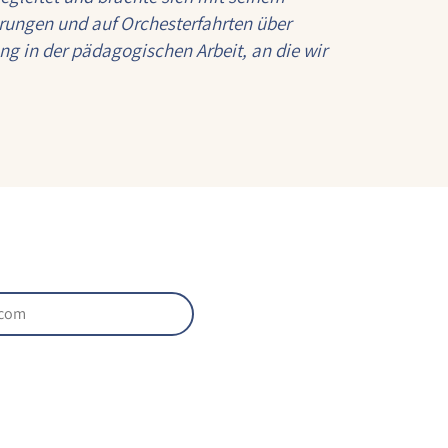
hrungen und auf Orchesterfahrten über
ng in der pädagogischen Arbeit, an die wir