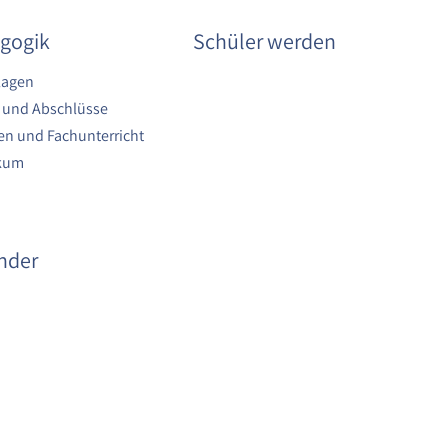
gogik
Schüler werden
lagen
 und Abschlüsse
n und Fachunterricht
ikum
nder