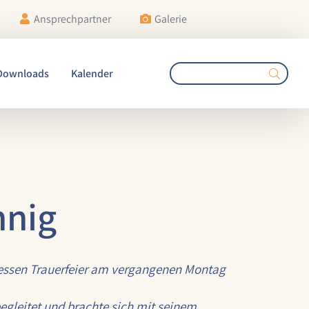
Ansprechpartner
Galerie
Downloads
Kalender
nnig
 dessen Trauerfeier am vergangenen Montag
egleitet und brachte sich mit seinem