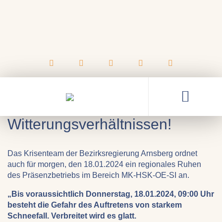
17.01.2024
Erneute wichtige Informationen
zu den aktuellen
Witterungsverhältnissen!
Das Krisenteam der Bezirksregierung Arnsberg ordnet
auch für morgen, den 18.01.2024 ein regionales Ruhen
des Präsenzbetriebs im Bereich MK-HSK-OE-SI an.
„Bis voraussichtlich Donnerstag, 18.01.2024, 09:00 Uhr
besteht die Gefahr des Auftretens von starkem
Schneefall. Verbreitet wird es glatt.