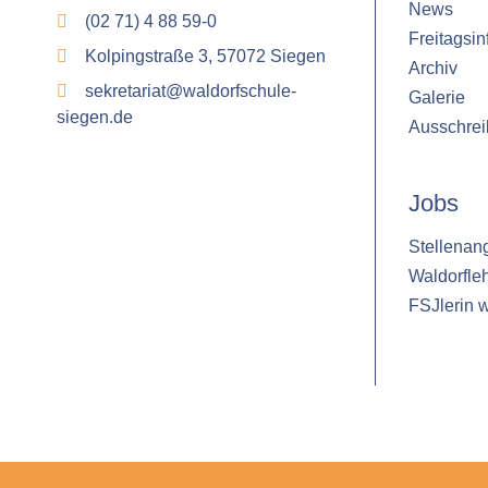
News
(02 71) 4 88 59-0
Freitagsin
Kolpingstraße 3, 57072 Siegen
Archiv
sekretariat@waldorfschule-
Galerie
siegen.de
Ausschre
Jobs
Stellenan
Waldorfle
FSJlerin 