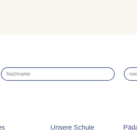
es
Unsere Schule
Päd