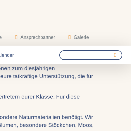
e
Ansprechpartner
Galerie
asarkreis
lender
onen zum diesjährigen
e tatkräftige Unterstützung, die für
rtretern eurer Klasse. Für diese
ndere Naturmaterialien benötigt. Wir
 Blumen, besondere Stöckchen, Moos,