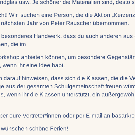
andglas usw. Je schöner die Materialien sind, desto
t! Wir suchen eine Person, die die Aktion „Kerzenz
im nächsten Jahr von Peter Rauscher übernommen.
in besonderes Handwerk, dass du auch anderen aus 
en, die im
workshop anbieten können, um besondere Gegenständ
 wenn ihr eine Idee habt.
darauf hinweisen, dass sich die Klassen, die die V
nge aus der gesamten Schulgemeinschaft freuen würde
s, wenn ihr die Klassen unterstützt, ein außergewö
über eure Vertreter*innen oder per E-mail an basarkr
 wünschen schöne Ferien!