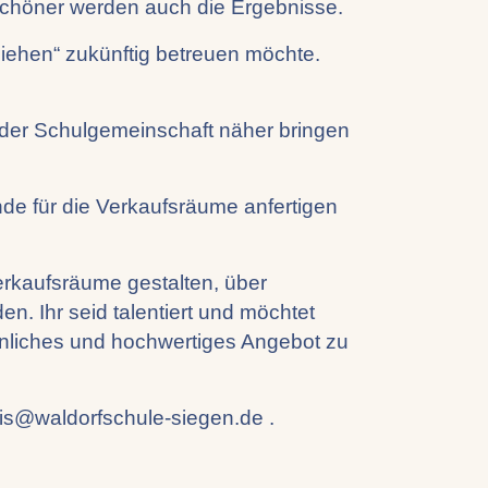
 schöner werden auch die Ergebnisse.
iehen“ zukünftig betreuen möchte.
der Schulgemeinschaft näher bringen
e für die Verkaufsräume anfertigen
erkaufsräume gestalten, über
n. Ihr seid talentiert und möchtet
hnliches und hochwertiges Angebot zu
eis@waldorfschule-siegen.de .