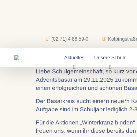
11.07.2025
(02 71) 4 88 59-0
Kolpingstraß
Erste Inform
Aktuelles
Unsere Schule
Liebe Schulgemeinschaft, so kurz vor
Adventsbasar am 29.11.2025 zukommen l
einen erfolgreichen und schönen Basart
Der Basarkreis sucht eine*n neue*n Kas
Aufgabe sind im Schuljahr lediglich 2-
Für die Aktionen „Winterkranz binden
freuen uns, wenn ihr diese bereits 