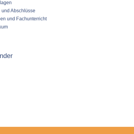
lagen
n und Abschlüsse
en und Fachunterricht
ikum
nder