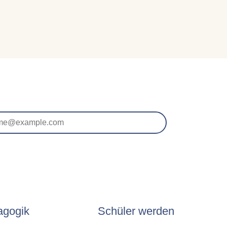
agogik
Schüler werden