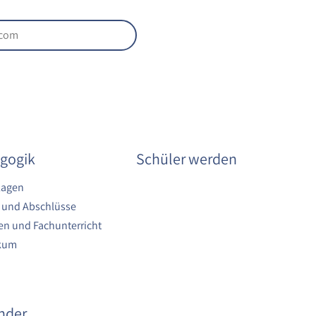
gogik
Schüler werden
lagen
 und Abschlüsse
n und Fachunterricht
ikum
nder