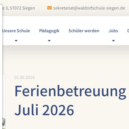
ße 3, 57072 Siegen
sekretariat@waldorfschule-siegen.de
Unsere Schule
Pädagogik
Schüler werden
Jobs
02.06.2026
Ferienbetreuung 
Juli 2026