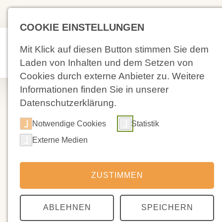
(02 71) 4 88 59-0
Kolpingstra
COOKIE EINSTELLUNGEN
Mit Klick auf diesen Button stimmen Sie dem
Aktuelles
Laden von Inhalten und dem Setzen von
Cookies durch externe Anbieter zu. Weitere
Informationen finden Sie in unserer
Datenschutzerklärung.
Notwendige Cookies
Statistik
Externe Medien
ZUSTIMMEN
ABLEHNEN
SPEICHERN