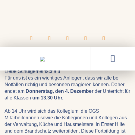
12.11.2025
Fortbildung in Erster Hilfe und
Brandschutz
Liebe Schulgemeinschaft!
Für uns ist es ein wichtiges Anliegen, dass wir alle bei
Notfällen richtig und besonnen reagieren können. Daher
endet am
Donnerstag, den 4. Dezember
der Unterricht für
alle Klassen
um 13.30 Uhr.
Ab 14 Uhr wird sich das Kollegium, die OGS
Mitarbeiterinnen sowie die Kolleginnen und Kollegen aus
der Verwaltung, Küche und Hausmeisterei in Erster Hilfe
und dem Brandschutz weiterbilden. Diese Fortbildung ist