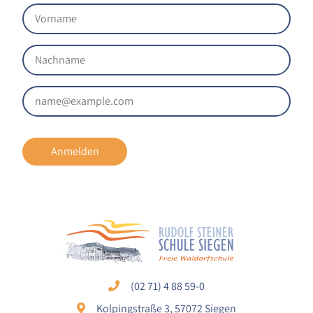
Anmelden
(02 71) 4 88 59-0
Kolpingstraße 3, 57072 Siegen