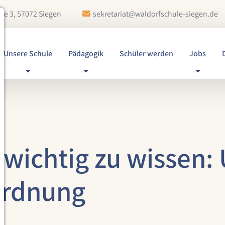
ße 3, 57072 Siegen
sekretariat@waldorfschule-siegen.de
Unsere Schule
Pädagogik
Schüler werden
Jobs
wichtig zu wissen: 
ordnung