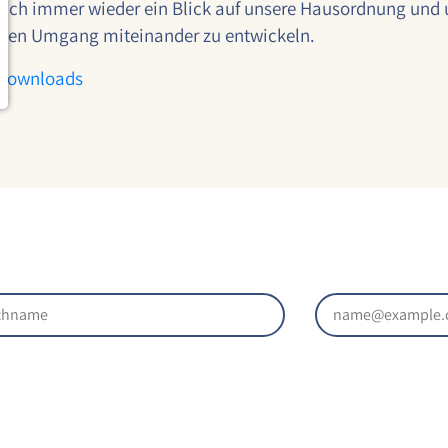
ich immer wieder ein Blick auf unsere Hausordnung und u
den Umgang miteinander zu entwickeln.
Downloads