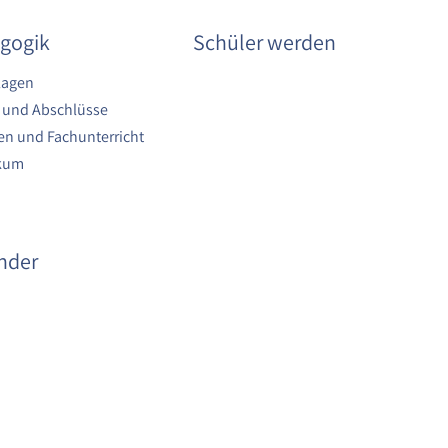
gogik
Schüler werden
lagen
 und Abschlüsse
n und Fachunterricht
ikum
nder