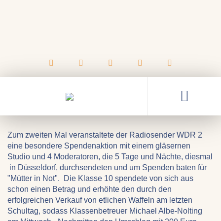
22.12.2023
Klasse 10 beteiligte sich am
WDR 2 Weihnachtswunder
Zum zweiten Mal veranstaltete der Radiosender WDR 2
eine besondere Spendenaktion mit einem gläsernen
Studio und 4 Moderatoren, die 5 Tage und Nächte, diesmal
in Düsseldorf, durchsendeten und um Spenden baten für
"Mütter in Not". Die Klasse 10 spendete von sich aus
schon einen Betrag und erhöhte den durch den
erfolgreichen Verkauf von etlichen Waffeln am letzten
Schultag, sodass Klassenbetreuer Michael Albe-Nolting