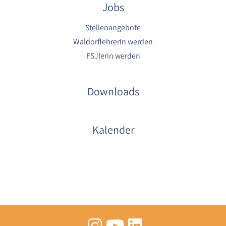
Jobs
Stellenangebote
WaldorflehrerIn werden
FSJlerin werden
Downloads
Kalender