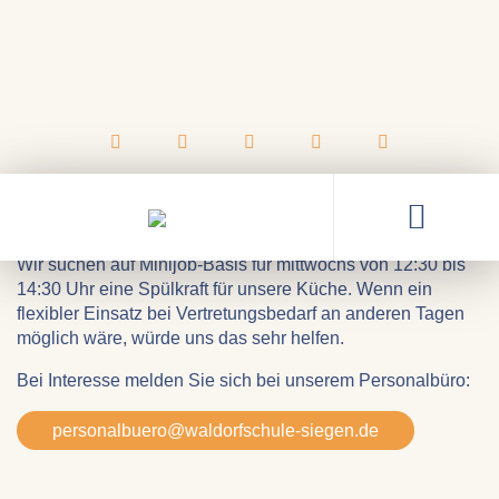
20.01.2024
Küchenhilfe
Wir suchen auf Minijob-Basis für mittwochs von 12:30 bis
14:30 Uhr eine Spülkraft für unsere Küche. Wenn ein
flexibler Einsatz bei Vertretungsbedarf an anderen Tagen
möglich wäre, würde uns das sehr helfen.
Bei Interesse melden Sie sich bei unserem Personalbüro:
personalbuero@
waldorfschule-siegen.de