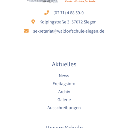
(02 71) 4 88 59-0
Kolpingstraße 3, 57072 Siegen
sekretariat@waldorfschule-siegen.de
Aktuelles
News
Freitagsinfo
Archiv
Galerie
Ausschreibungen
Unsere Schule