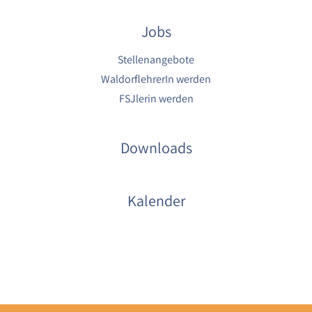
Jobs
Stellenangebote
WaldorflehrerIn werden
FSJlerin werden
Downloads
Kalender