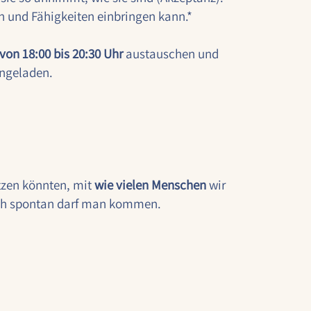
n und Fähigkeiten einbringen kann.*
 von 18:00 bis 20:30 Uhr
austauschen und
ingeladen.
tzen könnten, mit
wie vielen Menschen
wir
uch spontan darf man kommen.