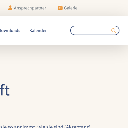
Ansprechpartner
Galerie
Downloads
Kalender
ft
sie so annimmt, wie sie sind (Akzeptanz).