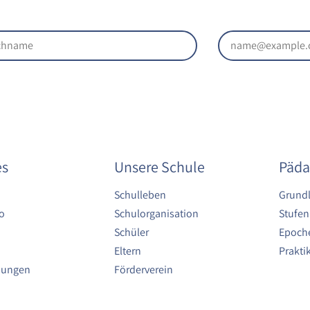
es
Unsere Schule
Päda
Schulleben
Grund
o
Schulorganisation
Stufen
Schüler
Epoche
Eltern
Prakt
bungen
Förderverein