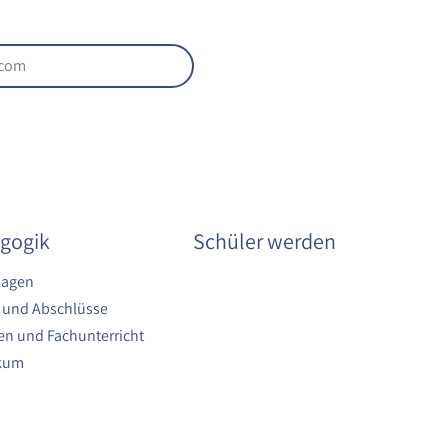
gogik
Schüler werden
lagen
 und Abschlüsse
n und Fachunterricht
ikum