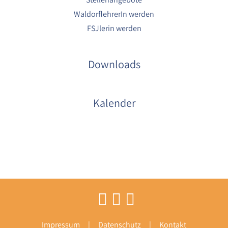
WaldorflehrerIn werden
FSJlerin werden
Downloads
Kalender
Impressum
Datenschutz
Kontakt