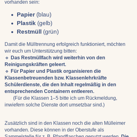
vorhanden sein:
Papier
(blau)
Plastik
(gelb)
Restmüll
(grün)
Damit die Mülltrennung erfolgreich funktioniert, möchten
wir euch um Unterstützung bitten:
🔹
Das Restmüllfach wird weiterhin von den
Reinigungskräften geleert.
🔹
Für Papier und Plastik organisieren die
Klassenbetreuenden bzw. Klassenlehrkräfte
Schülerdienste, die den Inhalt regelmäßig in den
entsprechenden Containern entleeren.
(Für die Klassen 1–5 bitte ich um Rückmeldung,
inwiefern solche Dienste dort umsetzbar sind.)
Zusätzlich sind in den Klassen noch die alten Mülleimer
vorhanden. Diese können in der Oberstufe als
Sammelstelle für z. B. Pfandflaschen genutzt werden.
Die