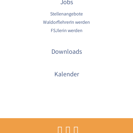
Jobs
Cookie Laufzeit:
6 Monate
Stellenangebote
WaldorflehrerIn werden
FSJlerin werden
Downloads
Kalender