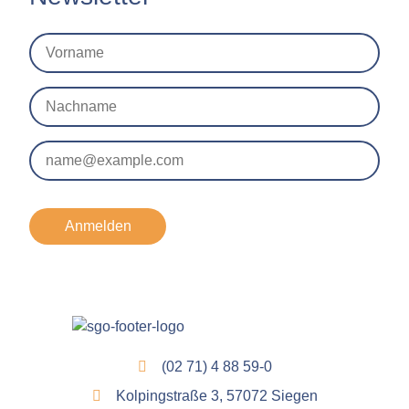
Anmelden
(02 71) 4 88 59-0
Kolpingstraße 3, 57072 Siegen