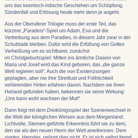
uns das kosmisch-irdische Geschehen um Schöpfung,
Sündenfall und Erlösung heute mehr denn je angeht.
Aus der Oberuferer Trilogie muss der erste Teil, das
kürzere „Paradeis“-Spiel um Adam, Eva und die
Vertreibung aus dem Paradies, in diesem Jahr zwar in der
Schublade bleiben. Dafür wird die Erfüllung von Gottes
Verheißung um so sichtbarer, zunächst
im
Christgeburtsspiel
: Mitten ins ärmliche Dasein von
Maria und Josef wird das Kind geboren, das „die ganze
Welt regieren soll“. Auch die von Existenzsorgen
geplagten, aber nie ihre Streitlust und Fröhlichkeit
verlierenden Hirten erfahren davon. Nachdem sie ihren
Heiland gefunden haben, bekennen sie seine Wirkung:
„Uns kann wohl wachsen der Mut!“
Dann folgt mit dem
Dreikönigsspiel
der Szenenwechsel in
die Welt der königlichen Weisen aus dem Morgenland:
Lichtvolle, Sternen-geführte Erkenntnis führt sie zu dem,
den sie als den neuen Herrn der Welt
anerkennen
. Dem
vierten, Herodes, gelingt dies nicht. Er ist sich selbst fremd,