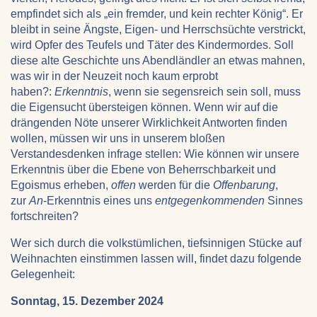
empfindet sich als „ein fremder, und kein rechter König“. Er
bleibt in seine Ängste, Eigen- und Herrschsüchte verstrickt,
wird Opfer des Teufels und Täter des Kindermordes. Soll
diese alte Geschichte uns Abendländler an etwas mahnen,
was wir in der Neuzeit noch kaum erprobt
haben?:
Erkenntnis
, wenn sie segensreich sein soll, muss
die Eigensucht übersteigen können. Wenn wir auf die
drängenden Nöte unserer Wirklichkeit Antworten finden
wollen, müssen wir uns in unserem bloßen
Verstandesdenken infrage stellen: Wie können wir unsere
Erkenntnis über die Ebene von Beherrschbarkeit und
Egoismus erheben,
offen
werden für die
Offenbarung
,
zur
An
-Erkenntnis eines uns
entgegenkommenden
Sinnes
fortschreiten?
Wer sich durch die volkstümlichen, tiefsinnigen Stücke auf
Weihnachten einstimmen lassen will, findet dazu folgende
Gelegenheit:
Sonntag, 15. Dezember 2024