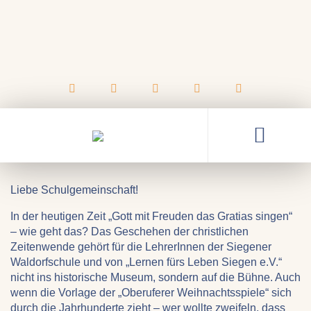
06.12.2024
Oberuferer Weihnachtsspiele
an der Siegener Waldorfschule
Liebe Schulgemeinschaft!
In der heutigen Zeit „Gott mit Freuden das Gratias singen“
– wie geht das? Das Geschehen der christlichen
Zeitenwende gehört für die LehrerInnen der Siegener
Waldorfschule und von „Lernen fürs Leben Siegen e.V.“
nicht ins historische Museum, sondern auf die Bühne. Auch
wenn die Vorlage der „Oberuferer Weihnachtsspiele“ sich
durch die Jahrhunderte zieht – wer wollte zweifeln, dass