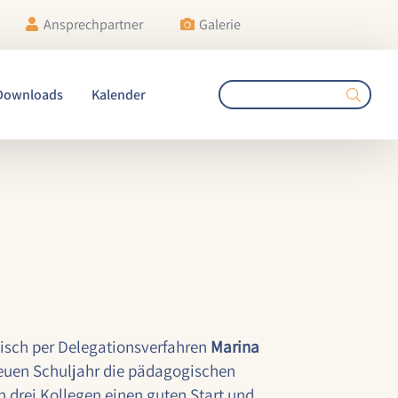
Ansprechpartner
Galerie
Downloads
Kalender
tisch per Delegationsverfahren
Marina
euen Schuljahr die pädagogischen
 drei Kollegen einen guten Start und