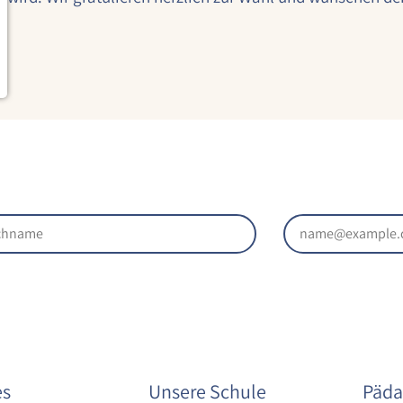
es
Unsere Schule
Päda