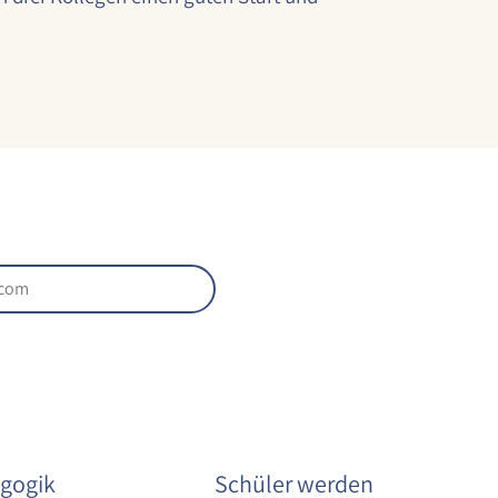
gogik
Schüler werden