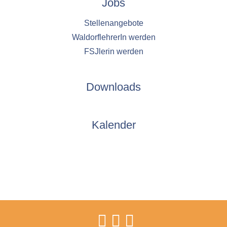
Jobs
Stellenangebote
WaldorflehrerIn werden
FSJlerin werden
Downloads
Kalender