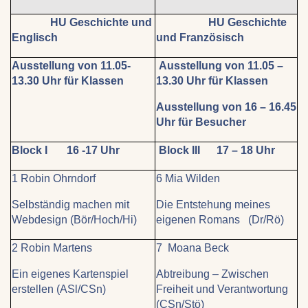
HU Geschichte und
HU Geschichte
Englisch
und Französisch
Ausstellung von 11.05-
Ausstellung von 11.05 –
13.30 Uhr für Klassen
13.30 Uhr für Klassen
Ausstellung von 16 – 16.45
Uhr für Besucher
Block I 16 -17 Uhr
Block III 17 – 18 Uhr
1 Robin Ohrndorf
6 Mia Wilden
Selbständig machen mit
Die Entstehung meines
Webdesign (Bör/Hoch/Hi)
eigenen Romans (Dr/Rö)
2 Robin Martens
7 Moana Beck
Ein eigenes Kartenspiel
Abtreibung – Zwischen
erstellen (ASl/CSn)
Freiheit und Verantwortung
(CSn/Stö)