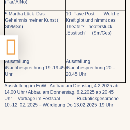
(Far/ AlNo)
5 Martha Lück Das
10 Faye Post Welche
Geheimnis meiner Kunst (
Kraft gibt und nimmt das
Sb/MSn)
Theater? Theaterstück
„Esstisch“ (Sm/Ges)
Ausstellung
Ausstellung
/Nachbesprechung 19 -19.45
/Nachbesprechung 20 –
Uhr
20.45 Uhr
Ausstellung im EuW: Aufbau am Dienstag, 4.2.2025 ab
14.00 Uhr / Abbau am Donnerstag, 6.2.2025 ab 20.45
Uhr Vorträge im Festsaal - Rückblickgespräche
10.-12. 02. 2025 – Würdigung Do 13.02.2025 19 Uhr