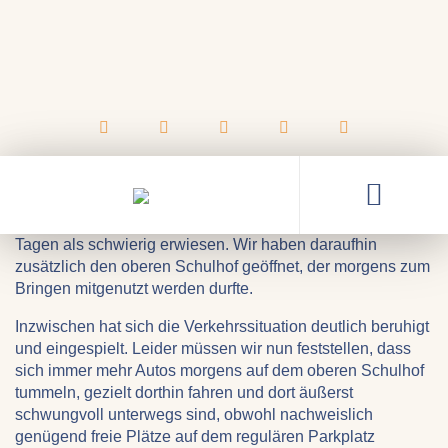
01.09.2023
Regeln auf unserem Parkplatz
Als wir vor 4 Wochen das Schuljahr begonnen haben, hat
sich die Situation auf unserem Parkplatz in den ersten
Tagen als schwierig erwiesen. Wir haben daraufhin
zusätzlich den oberen Schulhof geöffnet, der morgens zum
Bringen mitgenutzt werden durfte.
Inzwischen hat sich die Verkehrssituation deutlich beruhigt
und eingespielt. Leider müssen wir nun feststellen, dass
sich immer mehr Autos morgens auf dem oberen Schulhof
tummeln, gezielt dorthin fahren und dort äußerst
schwungvoll unterwegs sind, obwohl nachweislich
genügend freie Plätze auf dem regulären Parkplatz