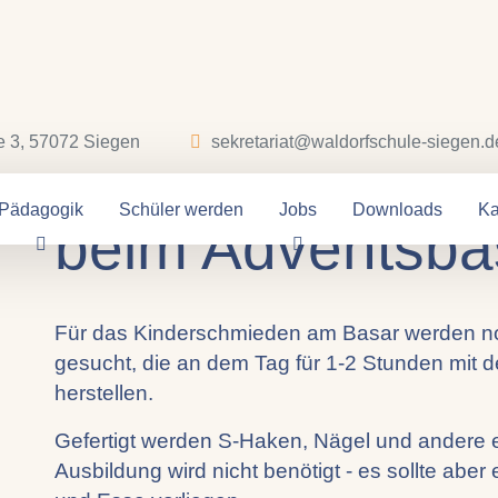
16.11.2023
e 3, 57072 Siegen
sekretariat@waldorfschule-siegen.d
Schmieden und
Pädagogik
Schüler werden
Jobs
Downloads
Ka
beim Adventsba
Für das Kinderschmieden am Basar werden 
gesucht, die an dem Tag für 1-2 Stunden mit 
herstellen.
Gefertigt werden S-Haken, Nägel und andere e
Ausbildung wird nicht benötigt - es sollte ab