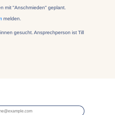
fen mit "Anschmieden" geplant.
m
melden.
nnen gesucht. Ansprechperson ist Till