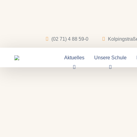
(02 71) 4 88 59-0
Kolpingstraß
Aktuelles
Unsere Schule