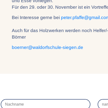
und Esse vorliegen.
Für den 29. oder 30. November ist ein Vortref
Bei Interesse gerne bei
peter.pfaffe@
gmail.co
Auch für das Holzwerken werden noch Helfer/-i
Börner
boerner@
waldorfschule-siegen.de