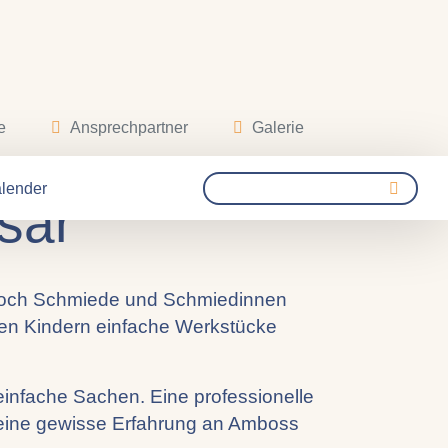
e
Ansprechpartner
Galerie
 Holzwerken
lender
sar
noch Schmiede und Schmiedinnen
den Kindern einfache Werkstücke
infache Sachen. Eine professionelle
er eine gewisse Erfahrung an Amboss