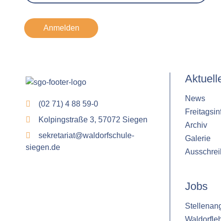
Anmelden
Aktuell
News
(02 71) 4 88 59-0
Freitagsin
Kolpingstraße 3, 57072 Siegen
Archiv
sekretariat@waldorfschule-
Galerie
siegen.de
Ausschre
Jobs
Stellenan
Waldorfle