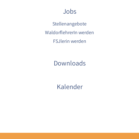
Jobs
Stellenangebote
WaldorflehrerIn werden
FSJlerin werden
Downloads
Kalender