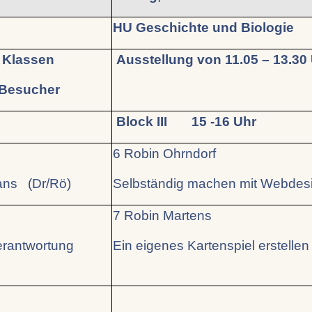
atik
HU Geschichte und Biologie
r Klassen
Ausstellung von 11.05 – 13.30 
 Besucher
Block III 15 -16 Uhr
6 Robin Ohrndorf
ans (Dr/Rö)
Selbständig machen mit Webdesi
7 Robin Martens
erantwortung
Ein eigenes Kartenspiel erstellen