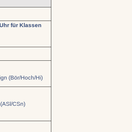
Uhr für Klassen
gn (Bör/Hoch/Hi)
 (ASl/CSn)