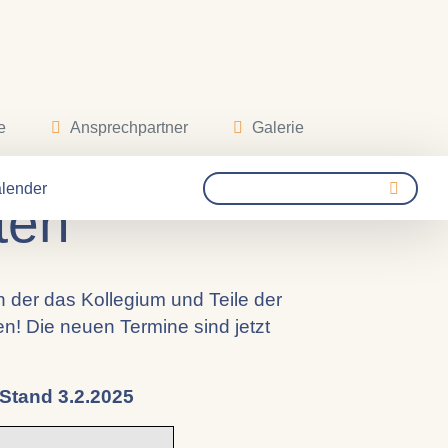
e
Ansprechpartner
Galerie
r die
lender
ten
n der das Kollegium und Teile der
n! Die neuen Termine sind jetzt
 Stand 3.2.2025