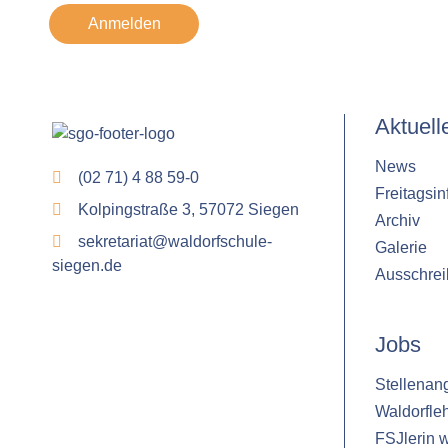
Anmelden
Aktuell
News
(02 71) 4 88 59-0
Freitagsin
Kolpingstraße 3, 57072 Siegen
Archiv
sekretariat@waldorfschule-
Galerie
siegen.de
Ausschre
Jobs
Stellenan
Waldorfle
FSJlerin 