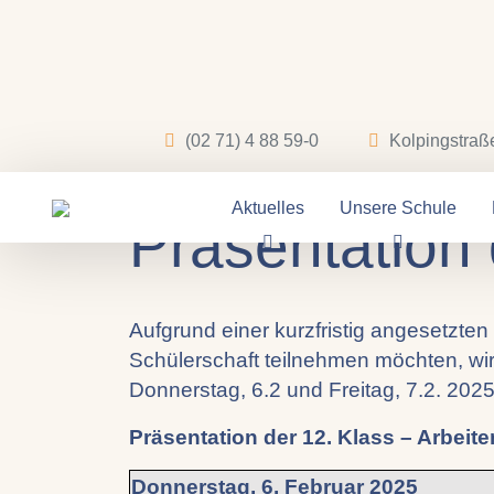
03.02.2025
(02 71) 4 88 59-0
Kolpingstraß
Achtung : Ver
Aktuelles
Unsere Schule
Präsentation 
Aufgrund einer kurzfristig angesetzten
Schülerschaft teilnehmen möchten, wir
Donnerstag, 6.2 und Freitag, 7.2. 202
Präsentation der 12. Klass – Arbeite
Donnerstag, 6. Februar 2025