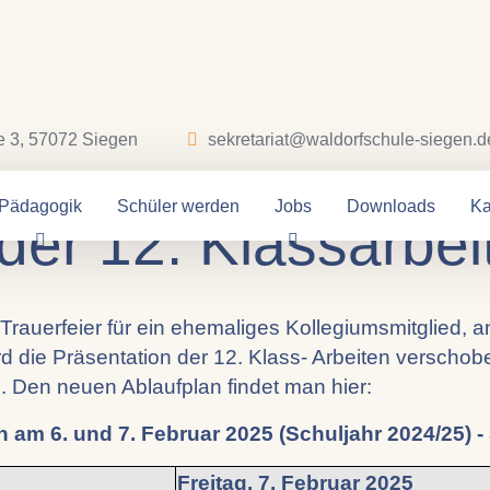
e 3, 57072 Siegen
sekretariat@waldorfschule-siegen.d
änderte Termine fü
Pädagogik
Schüler werden
Jobs
Downloads
Ka
der 12. Klassarbei
 Trauerfeier für ein ehemaliges Kollegiumsmitglied, a
d die Präsentation der 12. Klass- Arbeiten verschobe
5. Den neuen Ablaufplan findet man hier:
n am 6. und 7. Februar 2025 (Schuljahr 2024/25) -
Freitag, 7. Februar 2025