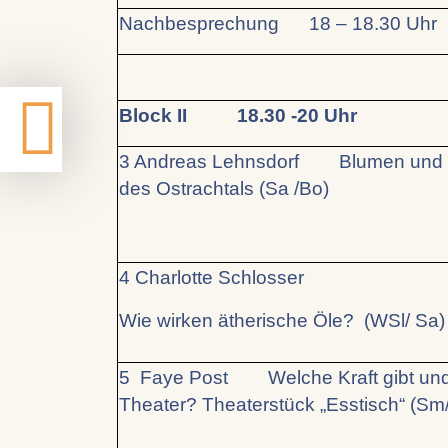
Nachbesprechung 18 – 18.30 Uhr
Block II 18.30 -20 Uhr
3 Andreas Lehnsdorf Blumen und K
des Ostrachtals (Sa /Bo)
4 Charlotte Schlosser
Wie wirken ätherische Öle? (WSl/ Sa)
5 Faye Post Welche Kraft gibt und
Theater? Theaterstück „Esstisch“ (Sm