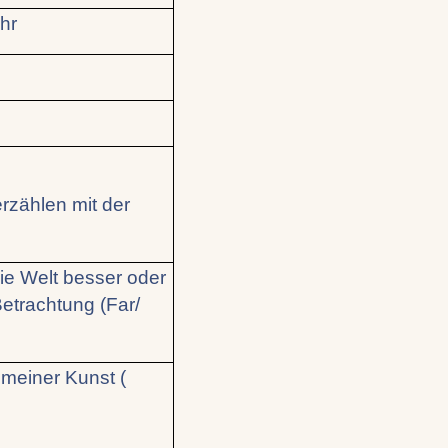
hr
rzählen mit der
e Welt besser oder
Betrachtung (Far/
meiner Kunst (