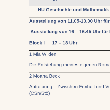
HU Geschichte und Mathem
Ausstellung von 11.05-13.30 Uhr fü
Ausstellung von 16 – 16.45 Uhr für
Block I 17 – 18 Uhr
1 Mia Wilden
Die Entstehung meines eigenen Rom
2 Moana Beck
Abtreibung – Zwischen Freiheit und V
(CSn/Stö)