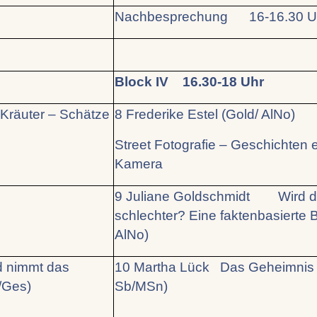
Nachbesprechung 16-16.30 U
Block IV 16.30-18 Uhr
räuter – Schätze
8 Frederike Estel (Gold/ AlNo)
Street Fotografie – Geschichten e
Kamera
9 Juliane Goldschmidt Wird di
schlechter? Eine faktenbasierte 
AlNo)
 nimmt das
10 Martha Lück Das Geheimnis 
/Ges)
Sb/MSn)