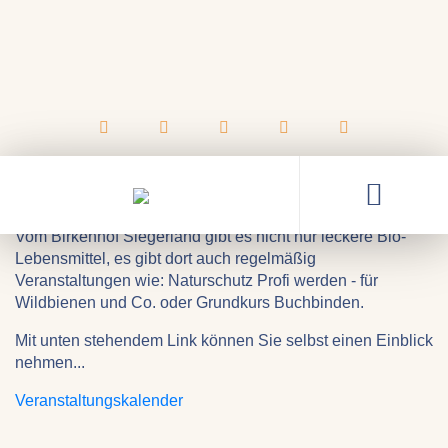
07.03.2025
Veranstaltungen auf dem
Birkenhof
Vom Birkenhof Siegerland gibt es nicht nur leckere Bio-
Lebensmittel, es gibt dort auch regelmäßig
Veranstaltungen wie: Naturschutz Profi werden - für
Wildbienen und Co. oder Grundkurs Buchbinden.
Mit unten stehendem Link können Sie selbst einen Einblick
nehmen...
Veranstaltungskalender