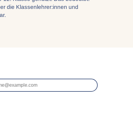
ber die Klassenlehrer:innen und
ar.