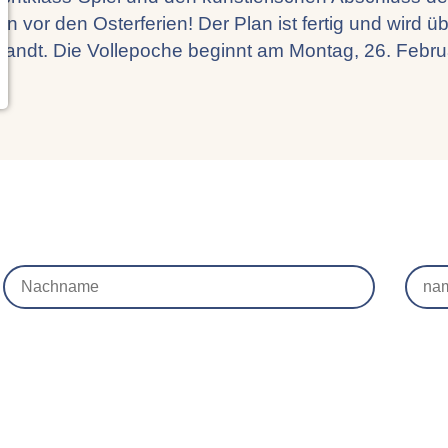
 vor den Osterferien! Der Plan ist fertig und wird ü
rsandt. Die Vollepoche beginnt am Montag, 26. Febru