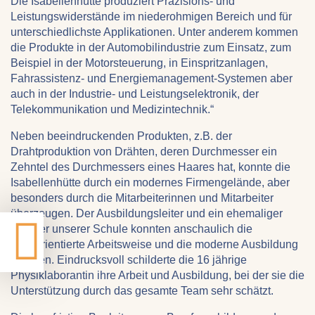
Die Isabellenhütte produziert Präzisions- und
Leistungswiderstände im niederohmigen Bereich und für
unterschiedlichste Applikationen. Unter anderem kommen
die Produkte in der Automobilindustrie zum Einsatz, zum
Beispiel in der Motorsteuerung, in Einspritzanlagen,
Fahrassistenz- und Energiemanagement-Systemen aber
auch in der Industrie- und Leistungselektronik, der
Telekommunikation und Medizintechnik.“
Neben beeindruckenden Produkten, z.B. der
Drahtproduktion von Drähten, deren Durchmesser ein
Zehntel des Durchmessers eines Haares hat, konnte die
Isabellenhütte durch ein modernes Firmengelände, aber
besonders durch die Mitarbeiterinnen und Mitarbeiter
überzeugen. Der Ausbildungsleiter und ein ehemaliger
Schüler unserer Schule konnten anschaulich die
teamorientierte Arbeitsweise und die moderne Ausbildung
erklären. Eindrucksvoll schilderte die 16 jährige
Physiklaborantin ihre Arbeit und Ausbildung, bei der sie die
Unterstützung durch das gesamte Team sehr schätzt.