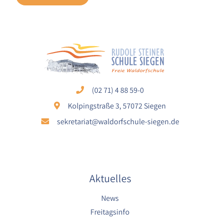
(02 71) 4 88 59-0
Kolpingstraße 3, 57072 Siegen
sekretariat@waldorfschule-siegen.de
Aktuelles
News
Freitagsinfo