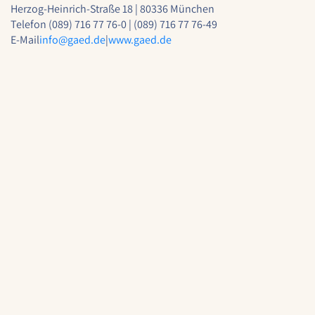
Herzog-Heinrich-Straße 18 | 80336 München
Telefon (089) 716 77 76-0 | (089) 716 77 76-49
E-Mail
info@
gaed.de
|
www.gaed.de