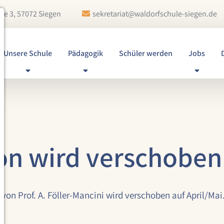
ße 3, 57072 Siegen
sekretariat@waldorfschule-siegen.de
Unsere Schule
Pädagogik
Schüler werden
Jobs
on wird verschoben
 von Prof. A. Föller-Mancini wird verschoben auf April/Mai