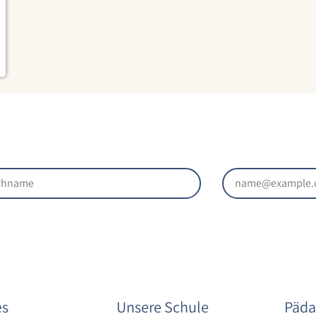
es
Unsere Schule
Päda