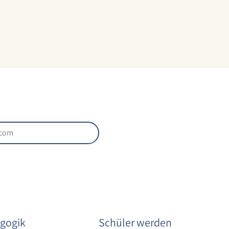
gogik
Schüler werden