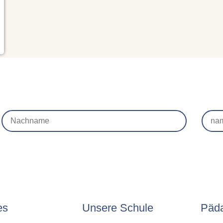
es
Unsere Schule
Päd