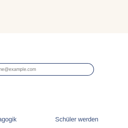
agogik
Schüler werden