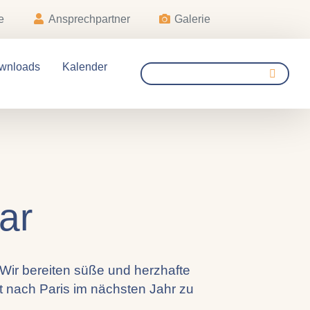
e
Ansprechpartner
Galerie
wnloads
Kalender
ar
Wir bereiten süße und herzhafte
t nach Paris im nächsten Jahr zu