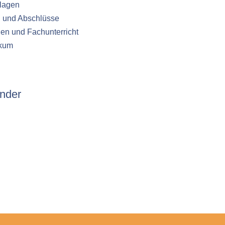
lagen
n und Abschlüsse
en und Fachunterricht
ikum
nder