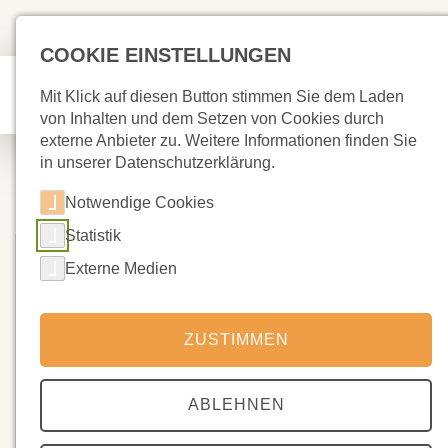
COOKIE EINSTELLUNGEN
Mit Klick auf diesen Button stimmen Sie dem Laden
von Inhalten und dem Setzen von Cookies durch
externe Anbieter zu. Weitere Informationen finden Sie
in unserer Datenschutzerklärung.
Notwendige Cookies
Statistik
Externe Medien
ZUSTIMMEN
ABLEHNEN