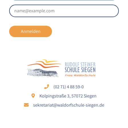
Anmelden
(02 71) 4 88 59-0
Kolpingstraße 3, 57072 Siegen
sekretariat@waldorfschule-siegen.de