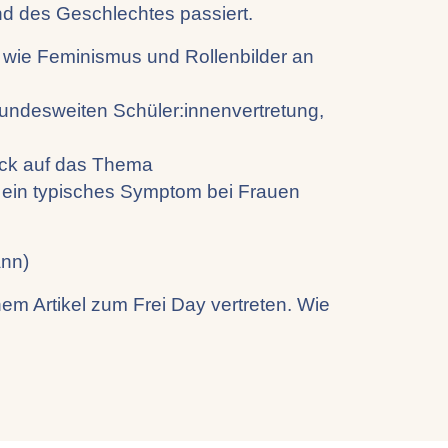
d des Geschlechtes passiert.
 wie Feminismus und Rollenbilder an
 bundesweiten Schüler:innen­vertretung,
lick auf das Thema
ein typisches Symptom bei Frauen
ann)
nem Artikel zum Frei Day vertreten. Wie