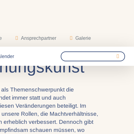
e
Ansprechpartner
Galerie
ch menschlich
lender
ehungskunst
t als Themenschwerpunkt die
indet immer statt und auch
iesen Veränderungen beteiligt. Im
unsere Rollen, die Machtverhältnisse,
n erheblich verbessert. Dennoch gibt
d empfindsam schauen müssen, wo