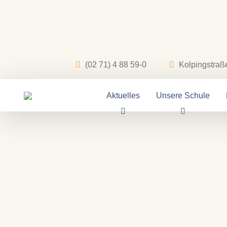
(02 71) 4 88 59-0
Kolpingstraß
Aktuelles
Unsere Schule