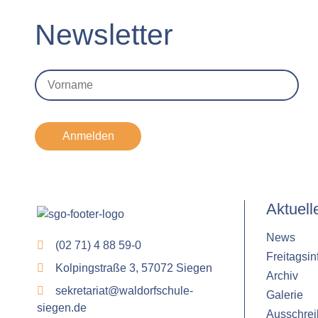
Newsletter
Anmelden
Aktuell
News
(02 71) 4 88 59-0
Freitagsin
Kolpingstraße 3, 57072 Siegen
Archiv
sekretariat@waldorfschule-
Galerie
siegen.de
Ausschre