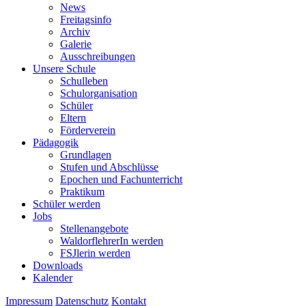
News
Freitagsinfo
Archiv
Galerie
Ausschreibungen
Unsere Schule
Schulleben
Schulorganisation
Schüler
Eltern
Förderverein
Pädagogik
Grundlagen
Stufen und Abschlüsse
Epochen und Fachunterricht
Praktikum
Schüler werden
Jobs
Stellenangebote
WaldorflehrerIn werden
FSJlerin werden
Downloads
Kalender
Impressum
Datenschutz
Kontakt