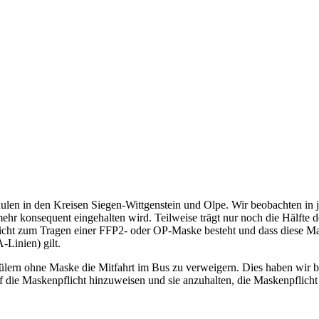
ulen in den Kreisen Siegen-Wittgenstein und Olpe. Wir beobachten in j
ehr konsequent eingehalten wird. Teilweise trägt nur noch die Hälfte
icht zum Tragen einer FFP2- oder OP-Maske besteht und dass diese Mas
-Linien) gilt.
ülern ohne Maske die Mitfahrt im Bus zu verweigern. Dies haben wir 
uf die Maskenpflicht hinzuweisen und sie anzuhalten, die Maskenpflicht