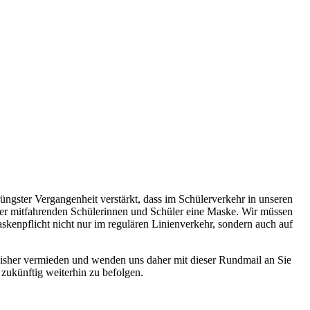
üngster Vergangenheit verstärkt, dass im Schülerverkehr in unseren
 der mitfahrenden Schülerinnen und Schüler eine Maske. Wir müssen
kenpflicht nicht nur im regulären Linienverkehr, sondern auch auf
bisher vermieden und wenden uns daher mit dieser Rundmail an Sie
 zukünftig weiterhin zu befolgen.