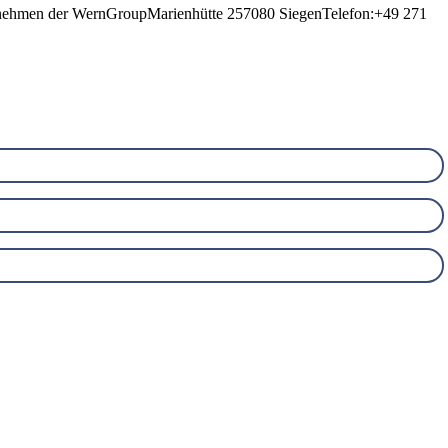
ernehmen der WernGroupMarienhütte 257080 SiegenTelefon:+49 271