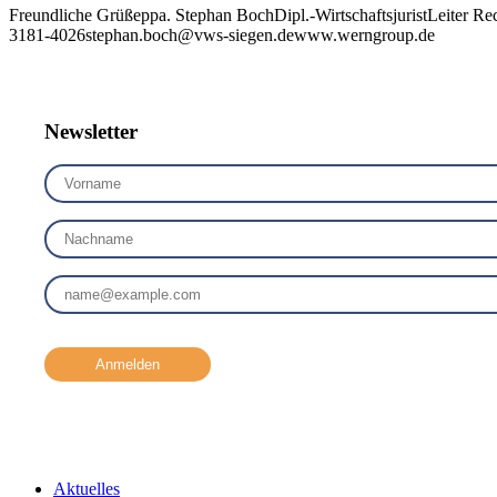
Freundliche Grüßeppa. Stephan BochDipl.-WirtschaftsjuristLeite
3181-4026stephan.boch@vws-siegen.dewww.werngroup.de
Newsletter
Anmelden
Aktuelles