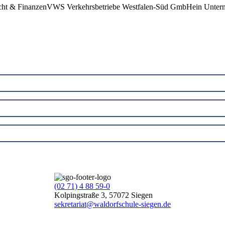
r Recht & FinanzenVWS Verkehrsbetriebe Westfalen-Süd GmbHein Unt
(02 71) 4 88 59-0
Kolpingstraße 3, 57072 Siegen
sekretariat@waldorfschule-siegen.de