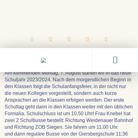
05.08.2023
Zum ersten Schultag am
7.8.23
Am kommenden Montag, 7. August starten wir in das neue
Schuljahr 2023/2024. Nach dem morgendlichen Beginn in
den Klassen folgt die Schulanfangsfeier, in der nicht nur
die neuen Kollegen vorgestellt, sondern auch kurze
Ansprachen an die Klassen erfolgen werden. Der erste
Schultag geht dann in den Klassen weiter mit den üblichen
Formalia. Schulschluss ist um 10.50 Uhr! Frau Knebel hat
zwei 2 Schulbusse bestellt: Richtung Weidenauer Bahnhof
und Richtung ZOB Siegen. Sie fahren um 11.00 Uhr
und dann reguläre Busse von der Giersbergschule 11:36