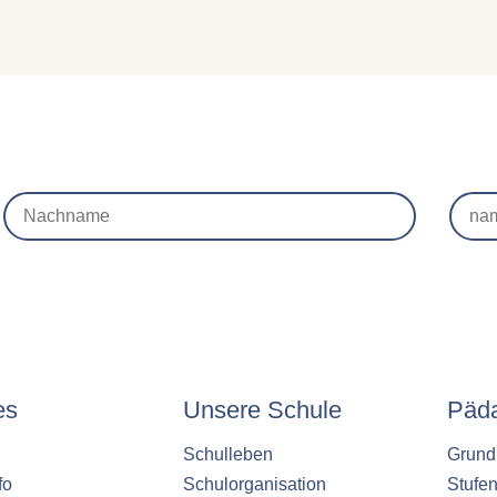
es
Unsere Schule
Päd
Schulleben
Grund
fo
Schulorganisation
Stufe