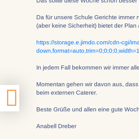
Das sollte diese Woche schon besser 
Da für unsere Schule Gerichte immer 
(aber keine Sicherheit) bietet der Pla
https://storage.e.jimdo.com/cdn-cgi/ima
down,format=auto,trim=0;0;0;0,widt
In jedem Fall bekommen wir immer alle
Momentan gehen wir davon aus, dass un
beim externen Caterer.
Beste Grüße und allen eine gute Woc
Anabell Dreber