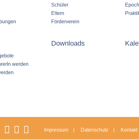
Schüler
Epoch
Eltern
Prakt
ibungen
Förderverein
Downloads
Kale
gebote
hrerIn werden
werden
Impressum
Datenschutz
Kontakt