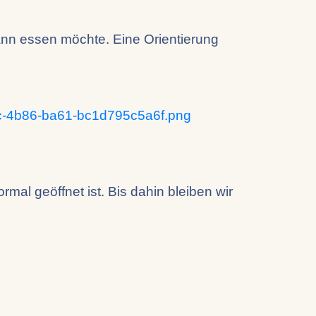
ann essen möchte. Eine Orientierung
8c-4b86-ba61-bc1d795c5a6f.png
l geöffnet ist. Bis dahin bleiben wir