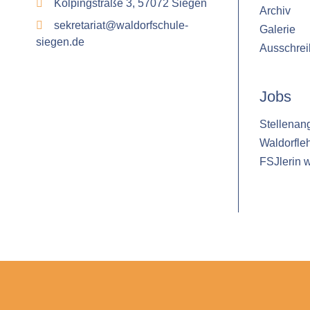
Kolpingstraße 3, 57072 Siegen
Archiv
sekretariat@waldorfschule-
Galerie
siegen.de
Ausschre
Jobs
Stellenan
Waldorfle
FSJlerin 