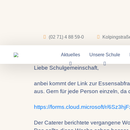
10.09.2025
(02 71) 4 88 59-0
Kolpingstraß
Zum Mittages
Aktuelles
Unsere Schule
Liebe Schulgemeinschaft,
anbei kommt der Link zur Essensabfrag
aus. Gern für jede Person einzeln, da
https://forms.cloud.microsoft/r/6Sz3hj
Der Caterer berichtete vergangene Woc