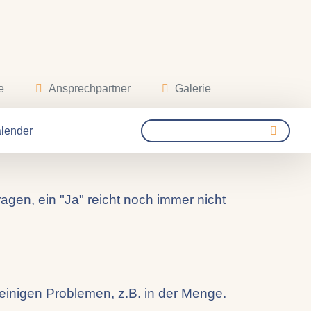
e
Ansprechpartner
Galerie
25
lender
gen, ein "Ja" reicht noch immer nicht
einigen Problemen, z.B. in der Menge.