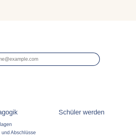
agogik
Schüler werden
lagen
n und Abschlüsse