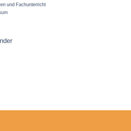
en und Fachunterricht
ikum
nder