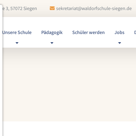
ße 3, 57072 Siegen
sekretariat@waldorfschule-siegen.de
Unsere Schule
Pädagogik
Schüler werden
Jobs