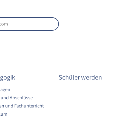
gogik
Schüler werden
lagen
 und Abschlüsse
n und Fachunterricht
ikum