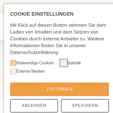
(02 71) 4 88 59-0
Kolpingstra
COOKIE EINSTELLUNGEN
Mit Klick auf diesen Button stimmen Sie dem
Aktuelles
Laden von Inhalten und dem Setzen von
Cookies durch externe Anbieter zu. Weitere
Informationen finden Sie in unserer
Datenschutzerklärung.
Notwendige Cookies
Statistik
Externe Medien
ZUSTIMMEN
ABLEHNEN
SPEICHERN