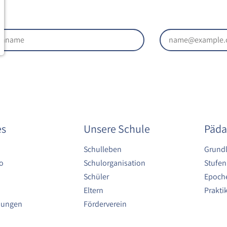
es
Unsere Schule
Päda
Schulleben
Grund
o
Schulorganisation
Stufen
Schüler
Epoche
Eltern
Prakt
bungen
Förderverein