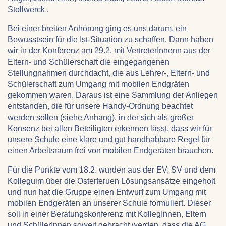
Stollwerck .
Bei einer breiten Anhörung ging es uns darum, ein
Bewusstsein für die Ist-Situation zu schaffen. Dann haben
wir in der Konferenz am 29.2. mit VertreterInnenn aus der
Eltern- und Schülerschaft die eingegangenen
Stellungnahmen durchdacht, die aus Lehrer-, Eltern- und
Schülerschaft zum Umgang mit mobilen Endgräten
gekommen waren. Daraus ist eine Sammlung der Anliegen
entstanden, die für unsere Handy-Ordnung beachtet
werden sollen (siehe Anhang), in der sich als großer
Konsenz bei allen Beteiligten erkennen lässt, dass wir für
unsere Schule eine klare und gut handhabbare Regel für
einen Arbeitsraum frei von mobilen Endgeräten brauchen.
Für die Punkte vom 18.2. wurden aus der EV, SV und dem
Kolleguim über die Osterferuen Lösungsansätze eingeholt
und nun hat die Gruppe einen Entwurf zum Umgang mit
mobilen Endgeräten an unserer Schule formuliert. Dieser
soll in einer Beratungskonferenz mit KollegInnen, Eltern
und SchülerInnen soweit gebracht werden, dass die AG