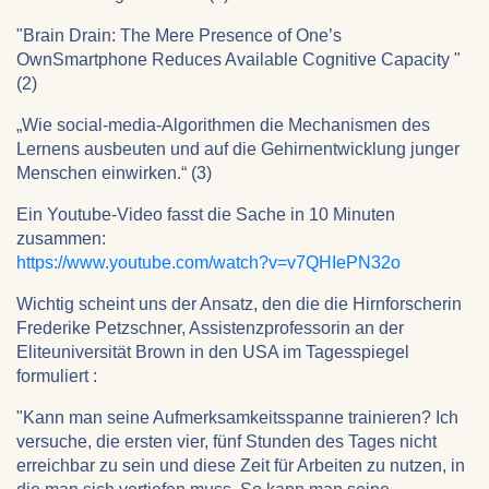
"Brain Drain: The Mere Presence of One’s
OwnSmartphone Reduces Available Cognitive Capacity "
(2)
„Wie social-media-Algorithmen die Mechanismen des
Lernens ausbeuten und auf die Gehirnentwicklung junger
Menschen einwirken.“ (3)
Ein Youtube-Video fasst die Sache in 10 Minuten
zusammen:
https://www.youtube.com/watch?v=v7QHIePN32o
Wichtig scheint uns der Ansatz, den die die Hirnforscherin
Frederike Petzschner, Assistenzprofessorin an der
Eliteuniversität Brown in den USA im Tagesspiegel
formuliert :
"Kann man seine Aufmerksamkeitsspanne trainieren? Ich
versuche, die ersten vier, fünf Stunden des Tages nicht
erreichbar zu sein und diese Zeit für Arbeiten zu nutzen, in