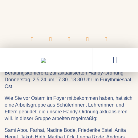
29.04.2024
Beratungskonferenz zur
aktualisierten Handy-Ordnung
Beratungskonferenz zur aktualisierten Handy-Ordnung
Donnerstag, 2.5.24 um 17.30 -18.30 Uhr im Eurythmiesaal
Ost
Wie Sie vor Ostern im Foyer mitbekommen haben, hat sich
eine Arbeitsgruppe aus SchülerInnen, Lehrerinnen und
Eltern gebildet, die unsere Handy-Ordnung aktualisieren
will. In dieser Gruppe arbeiten regelmäßig:
Sami Abou Farhat, Nadine Bode, Friederike Estel, Anita
Hegel, Jakob Hirth, Martha Lück, Leona Rode, Andreas