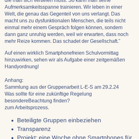
die man sich vertiefen muss. So kann man seine
Aufmerksamkeitsspanne trainieren. Wir leben in einer
Welt, die genau das Gegenteil von uns verlangt. Das
macht uns zu dysfunktionalen Menschen, die teils nicht
einmal mehr einem Gespräch folgen können, sondern
dann ganz unruhig werden, weil wir erwarten, dass noch
mehr Reize kommen. Das schadet der Gesellschaft."
Auf einen wirklich Smartphonefreien Schulvormittag
hinzuwirken, sehen wir als Aufgabe einer zeitgemäßen
Handyordnung!
Anhang:
Sammlung aus der Gruppenarbeit L-E-S am 29.2.24
Was sollte für eine zukünftige Regelung
besondereBeachtung finden?
zum Arbeitsprozess.
Beteiligte Gruppen einbeziehen
Transparenz
Projekt: eine Woche ohne Smartphones für