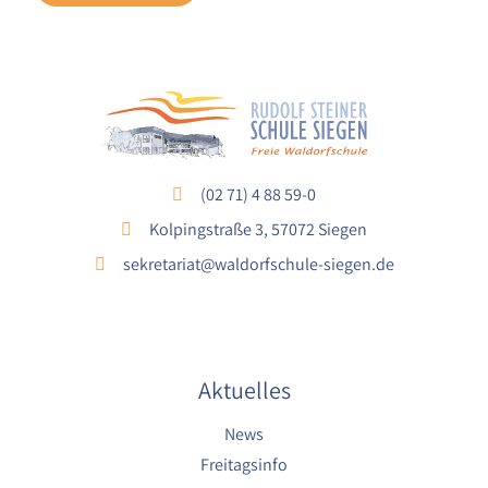
(02 71) 4 88 59-0
Kolpingstraße 3, 57072 Siegen
sekretariat@waldorfschule-siegen.de
Aktuelles
News
Freitagsinfo