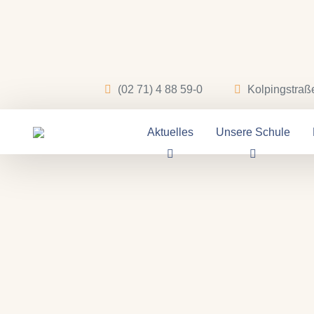
(02 71) 4 88 59-0
Kolpingstraß
Aktuelles
Unsere Schule