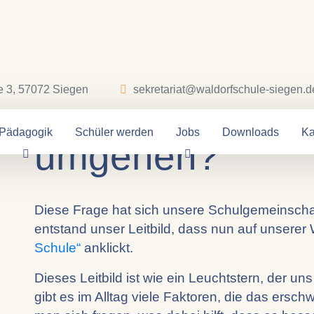
18.02.2024
e 3, 57072 Siegen
sekretariat@waldorfschule-siegen.d
Wie wollen wir 
Pädagogik
Schüler werden
Jobs
Downloads
Ka
umgehen?
Diese Frage hat sich unsere Schulgemeinschaf
entstand unser Leitbild, dass nun auf unsere
Schule“
anklickt.
Dieses Leitbild ist wie ein Leuchtstern, der uns
gibt es im Alltag viele Faktoren, die das ersc